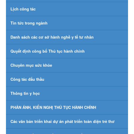
Lịch công tác
Tin tức trong ngành
Danh sách các cơ sở hành nghề y tế tư nhân
Quyết định công bố Thủ tục hành chính
Chuyên mục sức khỏe
Công tác đấu thầu
Thông tin y học
PHẢN ÁNH, KIẾN NGHỊ THỦ TỤC HÀNH CHÍNH
Các văn bản triển khai dự án phát triển toàn diện trẻ thơ