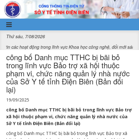
Truy cập nội dung luôn
Thứ sáu, 7/08/2026
hoạt động trong lĩnh vực Khoa học công nghệ, đổi mới sáng tạo và ch
công bố Danh mục TTHC bị bãi bỏ
trong lĩnh vực Bảo trợ xã hội thuộc
phạm vi, chức năng quản lý nhà nước
của Sở Y tế tỉnh Điện Biên (Bản đổi
lại)
19/09/2025
công bố Danh mục TTHC bị bãi bỏ trong lĩnh vực Bảo trợ
xã hội thuộc phạm vi, chức năng quản lý nhà nước của
Sở Y tế tỉnh Điện Biên (Bản đổi lại)
công bố Danh mục TTHC bị bãi bỏ trong lĩnh vực Bảo trợ xã