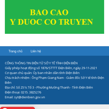
Trang chủ
Liên hệ
CỔNG THÔNG TIN ĐIỆN TỬ SỞ Y TẾ TỈNH ĐIỆN BIÊN
Giấy phép hoạt động số 1876/STTTT Điện Biên, ngày 29-11-2021
Cơ quan chủ quản: Ủy ban nhân dân tỉnh Điện Biên
Chịu trách nhiệm : Ông Phạm Giang Nam - Giám đốc Sở Y tế tỉnh Điện
Biên
Địa chỉ: Số 251c Tổ 3 - Phường Mường Thanh - Tỉnh Điện Biên
Điện thoại: 0215. 3825276
Email: syt@dienbien.gov.vn