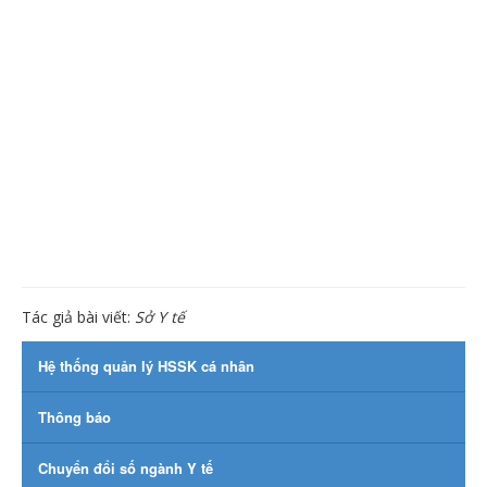
Tác giả bài viết:
Sở Y tế
Hệ thống quản lý HSSK cá nhân
Thông báo
Chuyển đổi số ngành Y tế