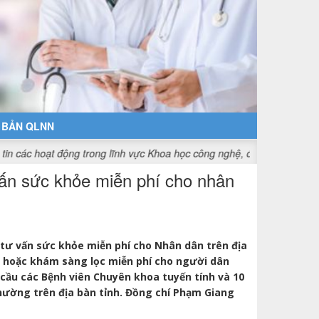
 BẢN QLNN
 trong lĩnh vực Khoa học công nghệ, đổi mới sáng tạo và chuyển đổi 
 vấn sức khỏe miễn phí cho nhân
, tư vấn sức khỏe miễn phí cho Nhân dân trên địa
ỳ hoặc khám sàng lọc miễn phí cho người dân
m cầu các Bệnh viên Chuyên khoa tuyến tính và 10
hường trên địa bàn tỉnh. Đồng chí Phạm Giang