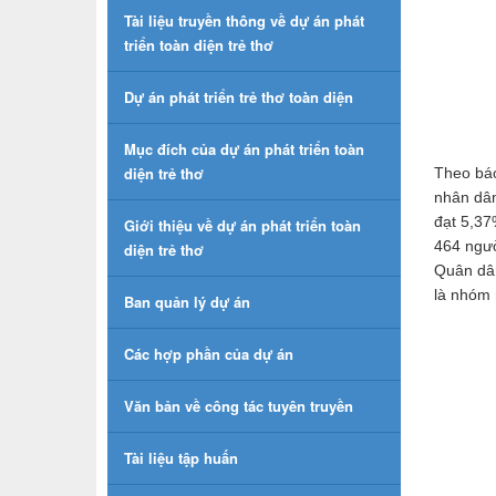
Tài liệu truyền thông về dự án phát
triển toàn diện trẻ thơ
Dự án phát triển trẻ thơ toàn diện
Mục đích của dự án phát triển toàn
diện trẻ thơ
Theo báo
nhân dân
đạt 5,37
Giới thiệu về dự án phát triển toàn
464 ngườ
diện trẻ thơ
Quân dân
là nhóm 
Ban quản lý dự án
Các hợp phần của dự án
Văn bản về công tác tuyên truyền
Tài liệu tập huấn