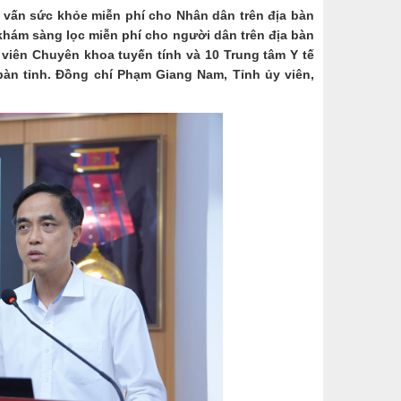
tư vấn sức khỏe miễn phí cho Nhân dân trên địa bàn
khám sàng lọc miễn phí cho người dân trên địa bàn
 viên Chuyên khoa tuyến tính và 10 Trung tâm Y tế
bàn tỉnh. Đồng chí Phạm Giang Nam, Tỉnh ủy viên,