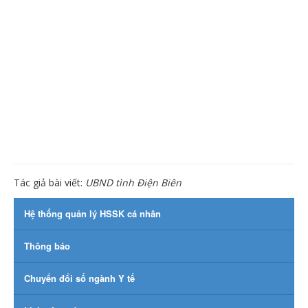
Tác giả bài viết:
UBND tình Điện Biên
Hệ thống quản lý HSSK cá nhân
Thông báo
Chuyển đổi số ngành Y tế