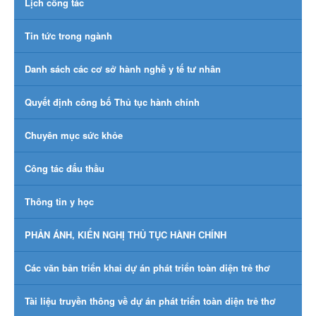
Lịch công tác
Tin tức trong ngành
Danh sách các cơ sở hành nghề y tế tư nhân
Quyết định công bố Thủ tục hành chính
Chuyên mục sức khỏe
Công tác đấu thầu
Thông tin y học
PHẢN ÁNH, KIẾN NGHỊ THỦ TỤC HÀNH CHÍNH
Các văn bản triển khai dự án phát triển toàn diện trẻ thơ
Tài liệu truyền thông về dự án phát triển toàn diện trẻ thơ