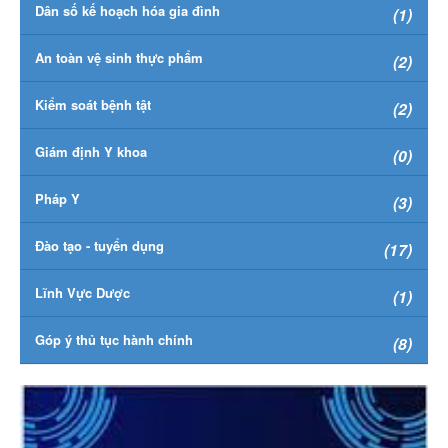
Dân số kế hoạch hóa gia đình
(1)
An toàn vệ sinh thực phẩm
(2)
Kiểm soát bệnh tật
(2)
Giám định Y khoa
(0)
Pháp Y
(3)
Đào tạo - tuyển dụng
(17)
Lĩnh Vực Dược
(1)
Góp ý thủ tục hành chính
(8)