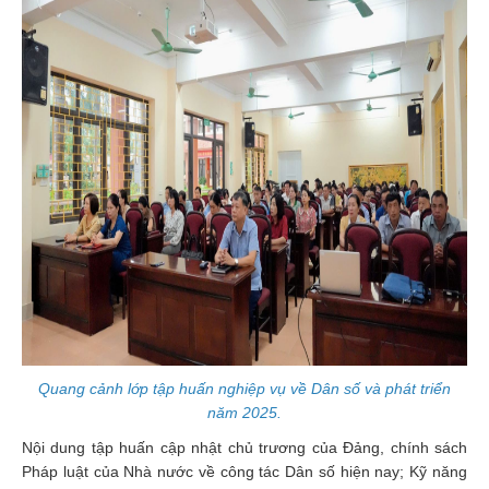
Quang cảnh lớp tập huấn nghiệp vụ về Dân số và phát triển
năm 2025.
Nội dung tập huấn cập nhật chủ trương của Đảng, chính sách
Pháp luật của Nhà nước về công tác Dân số hiện nay; Kỹ năng