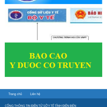
Trang chủ
Liên hệ
CỔNG THÔNG TIN ĐIỆN TỬ SỞ Y TẾ TỈNH ĐIỆN BIÊN