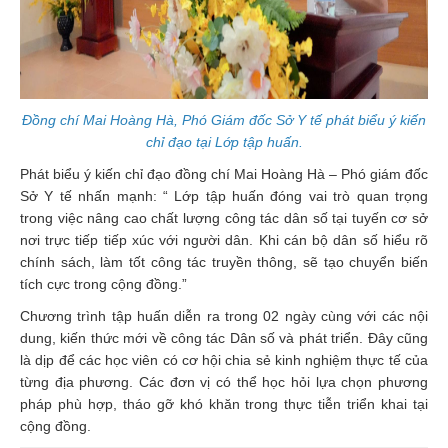
Đồng chí Mai Hoàng Hà, Phó Giám đốc Sở Y tế phát biểu ý kiến
chỉ đạo tại Lớp tập huấn.
Phát biểu ý kiến chỉ đạo đồng chí Mai Hoàng Hà – Phó giám đốc
Sở Y tế nhấn mạnh: “ Lớp tập huấn đóng vai trò quan trọng
trong việc nâng cao chất lượng công tác dân số tại tuyến cơ sở
nơi trực tiếp tiếp xúc với người dân. Khi cán bộ dân số hiểu rõ
chính sách, làm tốt công tác truyền thông, sẽ tạo chuyển biến
tích cực trong cộng đồng.”
Chương trình tập huấn diễn ra trong 02 ngày cùng với các nội
dung, kiến thức mới về công tác Dân số và phát triển. Đây cũng
là dịp để các học viên có cơ hội chia sẻ kinh nghiệm thực tế của
từng địa phương. Các đơn vị có thể học hỏi lựa chọn phương
pháp phù hợp, tháo gỡ khó khăn trong thực tiễn triển khai tại
cộng đồng.