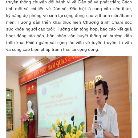
truyền thông chuyển đổi hành vi về Dân số và phát triển; Cách
tính một số chỉ tiêu về Dân số; Đặc biệt là cung cấp kiến thức,
kỹ năng dự phòng vô sinh tại cộng đồng cho vị thành niên/thanh
niên; Hướng dẫn triển khai thực hiện Chương trình Chăm sóc
sức khỏe người cao tuổi; Hướng dẫn tổng hợp, báo cáo kết quả
hoạt động tảo hôn, hôn nhân cận huyết thống và hướng dẫn
triển khai Phiếu giám sát cộng tác viên về tuyên truyền, tư vấn
và cung cấp biện pháp tránh thai tại cộng đồng.