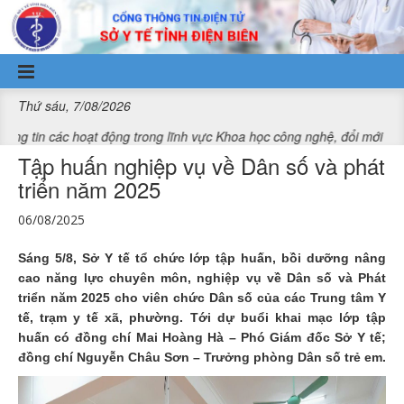
Truy cập nội dung luôn
Thứ sáu, 7/08/2026
ác hoạt động trong lĩnh vực Khoa học công nghệ, đổi mới sáng tạo và
Tập huấn nghiệp vụ về Dân số và phát
triển năm 2025
06/08/2025
Sáng 5/8, Sở Y tế tổ chức lớp tập huấn, bồi dưỡng nâng
cao năng lực chuyên môn, nghiệp vụ về Dân số và Phát
triển năm 2025 cho viên chức Dân số của các Trung tâm Y
tế, trạm y tế xã, phường. Tới dự buổi khai mạc lớp tập
huấn có đồng chí Mai Hoàng Hà – Phó Giám đốc Sở Y tế;
đồng chí Nguyễn Châu Sơn – Trưởng phòng Dân số trẻ em.