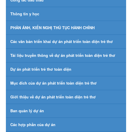
Thông tin y học
PHẢN ÁNH, KIẾN NGHỊ THỦ TỤC HÀNH CHÍNH
Các văn bản triển khai dự án phát triển toàn diện trẻ thơ
Tài liệu truyền thông về dự án phát triển toàn diện trẻ thơ
Dự án phát triển trẻ thơ toàn diện
Mục đích của dự án phát triển toàn diện trẻ thơ
Giới thiệu về dự án phát triển toàn diện trẻ thơ
Ban quản lý dự án
Các hợp phần của dự án