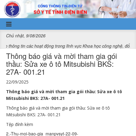
Truy cập nội dung luôn
Chủ nhật, 9/08/2026
tin các hoạt động trong lĩnh vực Khoa học công nghệ, đổi mới sáng t
Thông báo giá và mời tham gia gói
thầu: Sửa xe ô tô Mitsubishi BKS:
27A- 001.21
22/09/2025
Thông báo giá và mời tham gia gói thầu: Sửa xe ô tô
Mitsubishi BKS: 27A- 001.21
Thông báo giá và mời tham gia gói thầu: Sửa xe ô tô
Mitsubishi BKS: 27A- 001.21
Tệp đính kèm
2.-Thu-moi-bao-gia_manpvsyt-22-09-