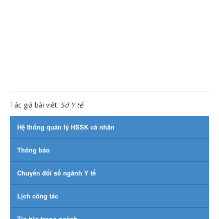
Tác giả bài viết:
Sở Y tế
Hệ thống quản lý HSSK cá nhân
Thông báo
Chuyển đổi số ngành Y tế
Lịch công tác
Tin tức trong ngành