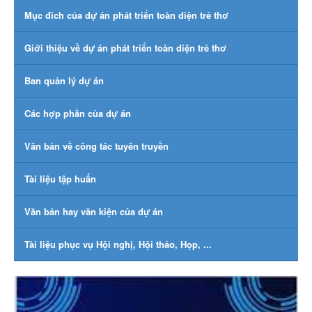
Mục đích của dự án phát triển toàn diện trẻ thơ
Giới thiệu về dự án phát triển toàn diện trẻ thơ
Ban quản lý dự án
Các hợp phần của dự án
Văn bản về công tác tuyên truyền
Tài liệu tập huấn
Văn bản hay văn kiện của dự án
Tài liệu phục vụ Hội nghị, Hội thảo, Họp, ...