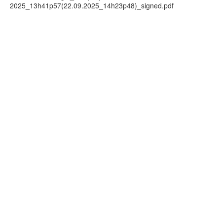
2025_13h41p57(22.09.2025_14h23p48)_signed.pdf