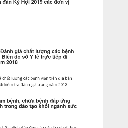
n đán Kỷ Hợi 2019 các đơn vị
 Đánh giá chất lượng các bệnh
 Biên do sở Y tế trực tiếp đi
ăm 2018
á chất lượng các bệnh viện trên địa bàn
p đi kiểm tra đánh giá trong năm 2018
hám bệnh, chữa bệnh đáp ứng
nh trong đào tạo khối ngành sức
 chữa bệnh đáp ứng yêu cầu là cơ sở thực