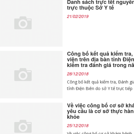
Danh sách trực tết nguyê
trực thuộc Sở Y tế
21/02/2019
Công bố kết quả kiểm tra,
viện trên địa bàn tỉnh Điện
kiểm tra đánh giá trong n
28/12/2018
Công bố kết quả kiểm tra, Đánh gi
tỉnh Điện Biên do sở Y tế trực tiế
Về việc công bố cơ sở k
yêu cầu là cơ sở thực hà
khỏe
25/12/2018
Về việc công bố cơ sở khám bệnh,