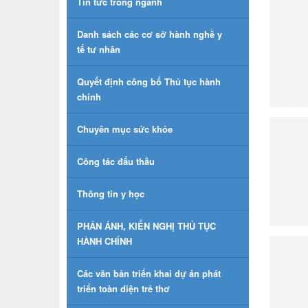
Tin tức trong ngành
Danh sách các cơ sở hành nghề y
tế tư nhân
Quyết định công bố Thủ tục hành
chính
Chuyên mục sức khỏe
Công tác đấu thầu
Thông tin y học
PHẢN ÁNH, KIẾN NGHỊ THỦ TỤC
HÀNH CHÍNH
Các văn bản triển khai dự án phát
triển toàn diện trẻ thơ