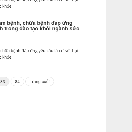
c khỏe
hám bệnh, chữa bệnh đáp ứng
nh trong đào tạo khối ngành sức
 chữa bệnh đáp ứng yêu cầu là cơ sở thực
c khỏe
Last
83
84
Trang cuối