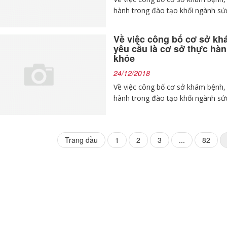
hành trong đào tạo khối ngành sứ
Về việc công bố cơ sở k
yêu cầu là cơ sở thực hà
khỏe
24/12/2018
Về việc công bố cơ sở khám bệnh,
hành trong đào tạo khối ngành sứ
First
Trang đầu
1
2
3
...
82