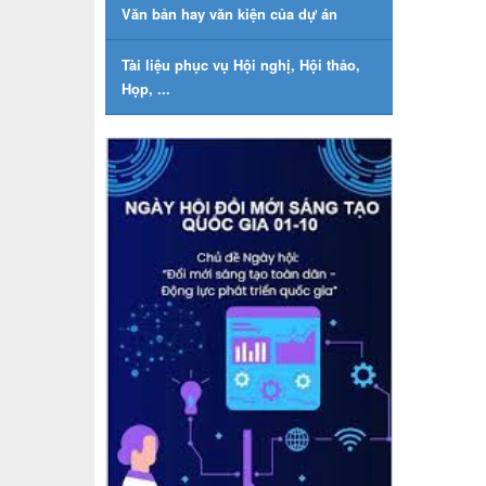
Văn bản hay văn kiện của dự án
Tài liệu phục vụ Hội nghị, Hội thảo,
Họp, ...