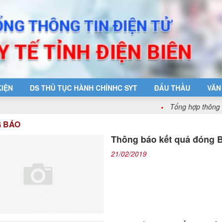
KIỆN
DS THỦ TỤC HÀNH CHÍNHC SYT
ĐẤU THẦU
VĂN
Tổng hợp thông tin các hoạt
 BÁO
Thông báo kết quả đóng
21/02/2019