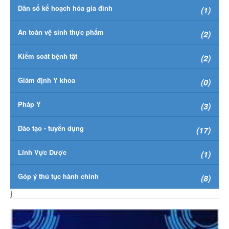
Dân số kế hoạch hóa gia đình
(1)
An toàn vệ sinh thực phẩm
(2)
Kiểm soát bệnh tật
(2)
Giám định Y khoa
(0)
Pháp Y
(3)
Đào tạo - tuyển dụng
(17)
Lĩnh Vực Dược
(1)
Góp ý thủ tục hành chính
(8)
}