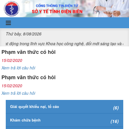
Truy cập nội dung luôn
Thứ bảy, 8/08/2026
g trong lĩnh vực Khoa học công nghệ, đổi mới sáng tạo và chuyển đổi
Phạm văn thức có hỏi
15/02/2020
Xem trả lời câu hỏi
Phạm văn thức có hỏi
15/02/2020
Xem trả lời câu hỏi
Giải quyết khiếu nại, tố cáo
(6)
Khám chữa bệnh
(16)