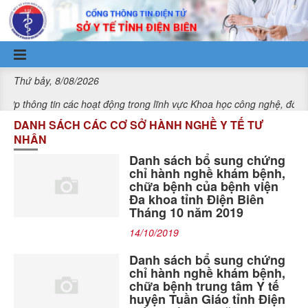
Truy cập nội dung luôn
Thứ bảy, 8/08/2026
tin các hoạt động trong lĩnh vực Khoa học công nghệ, đổi mới sáng t
DANH SÁCH CÁC CƠ SỞ HÀNH NGHỀ Y TẾ TƯ
NHÂN
Danh sách bổ sung chứng
chỉ hành nghề khám bệnh,
chữa bệnh của bệnh viện
Đa khoa tỉnh Điện Biên
Tháng 10 năm 2019
14/10/2019
Danh sách bổ sung chứng
chỉ hành nghề khám bệnh,
chữa bệnh trung tâm Y tế
huyện Tuần Giáo tỉnh Điện