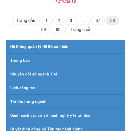
10/10/2019
First
Trang đầu
1
2
3
...
57
58
Last
59
60
Trang cuối
Hệ thống quản lý HSSK cá nhân
Thông báo
Chuyển đổi số ngành Y tế
Lịch công tác
Tin tức trong ngành
Danh sách các cơ sở hành nghề y tế tư nhân
Quyết định công bố Thủ tục hành chính