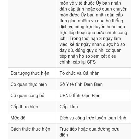
môn về y tế thuộc Ủy ban nhân
dân cấp tỉnh hoặc cơ quan chuyên
môn được Ủy ban nhân dân cấp
tỉnh giao nhiệm vụ qua hệ thống
dịch vụ công trực tuyến hoặc nộp
trực tiếp hoặc qua bưu chính công
ích - Trong thời hạn 3 ngày làm
việc, kể từ ngày nhận được hồ sơ
đầy đủ, đúng quy định, cơ quan
tiếp nhận hồ sơ xem xét điều
chỉnh, cấp lại CFS
Đối tượng thực hiện
Tổ chức và Cá nhân
Cơ quan thực hiện
Sở Y tế tỉnh Điện Biên
Cơ quan công bố
UBND tỉnh Điện Biên
Cấp thực hiện
Cấp Tỉnh
Mức độ
Dịch vụ công trực tuyến toàn trình
Cách thức thực hiện
Trực tiếp hoặc qua đường bưu
điện