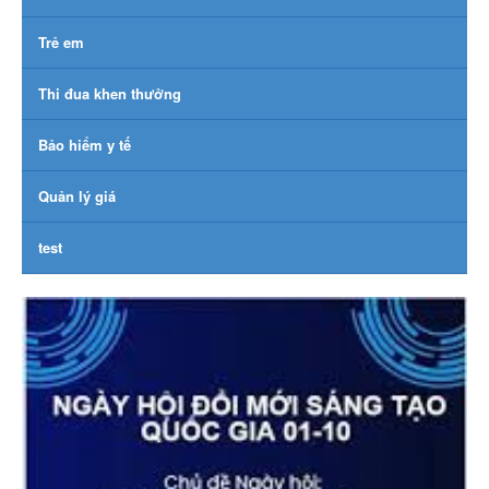
Trẻ em
Thi đua khen thưởng
Bảo hiểm y tế
Quản lý giá
test