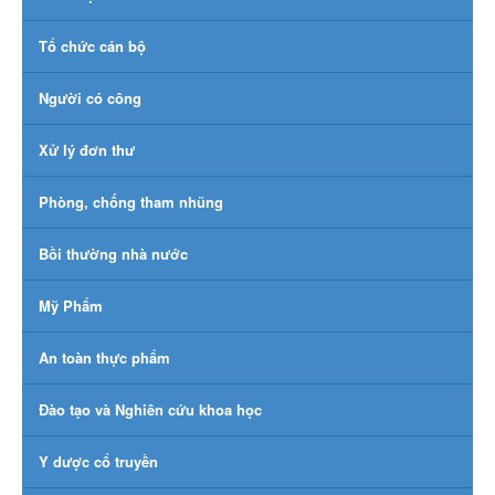
Tổ chức cán bộ
Người có công
Xử lý đơn thư
Phòng, chống tham nhũng
Bồi thường nhà nước
Mỹ Phẩm
An toàn thực phẩm
Đào tạo và Nghiên cứu khoa học
Y dược cổ truyền