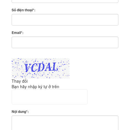
Số điện thoại*:
Email*:
Thay đổi
Bạn hãy nhập ký tự ở trên
Nội dung*: