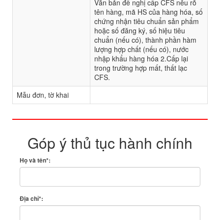
Văn bản đề nghị cấp CFS nêu rõ
tên hàng, mã HS của hàng hóa, số
chứng nhận tiêu chuẩn sản phẩm
hoặc số đăng ký, số hiệu tiêu
chuẩn (nếu có), thành phần hàm
lượng hợp chất (nếu có), nước
nhập khẩu hàng hóa 2.Cấp lại
trong trường hợp mất, thất lạc
CFS.
Mẫu đơn, tờ khai
Góp ý thủ tục hành chính
Họ và tên*:
Địa chỉ*: