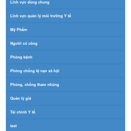
Lĩnh vực dùng chung
Lĩnh vực quản lý môi trường Y tế
Mỹ Phẩm
Người có công
Phòng bệnh
Phòng chống tệ nạn xã hội
Phòng, chống tham nhũng
Quản lý giá
Tài chính Y tế
test