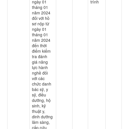
ngày 01
trình
tháng 01
năm 2024
đối với hồ
sơ nộp từ
ngày 01
tháng 01
năm 2024
đến thời
điểm kiểm
tra đánh
giá năng
lực hành
nghề đối
với các
chức danh
bác sỹ, y
sỹ, điều
dưỡng, hộ
sinh, kỹ
thuật y,
dinh dưỡng
lâm sàng,
cấp cứu