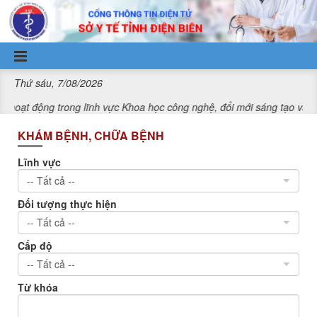
Truy cập nội dung luôn
Thứ sáu, 7/08/2026
ong lĩnh vực Khoa học công nghệ, đổi mới sáng tạo và chuyển đổi số.
KHÁM BỆNH, CHỮA BỆNH
Lĩnh vực
Đối tượng thực hiện
Cấp độ
Từ khóa