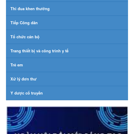
Thi đua khen thưởng
Tiếp Công dân
Tổ chức cán bộ
Trang thiết bị và công trình y tế
Trẻ em
Xử lý đơn thư
Y dược cổ truyền